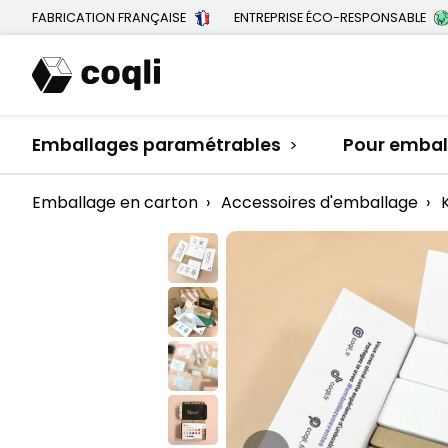
FABRICATION FRANÇAISE
ENTREPRISE ÉCO-RESPONSABLE
Emballages paramétrables
Pour emball
>
Emballage en carton
›
Accessoires d'emballage
›