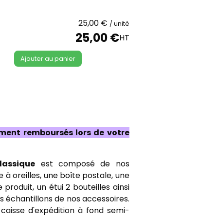
25,00 €
/ unité
25,00 €
HT
Ajouter au panier
ement remboursés lors de votre
classique
est composé de nos
 à oreilles, une boîte postale, une
 produit, un étui 2 bouteilles ainsi
es échantillons de nos accessoires.
caisse d'expédition à fond semi-