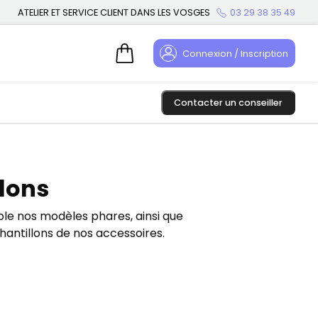
ATELIER ET SERVICE CLIENT DANS LES VOSGES
03 29 38 35 49
Connexion / Inscription
Contacter un conseiller
llons
ble nos modèles phares, ainsi que
chantillons de nos accessoires.