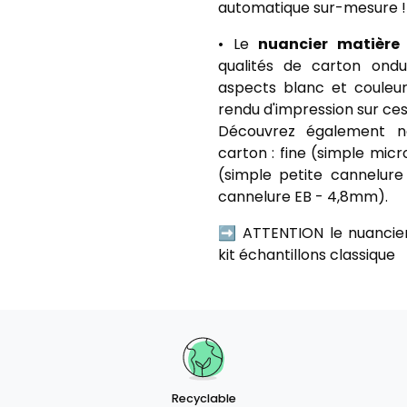
automatique sur-mesure !
• Le
nuancier matière
qualités de carton ond
aspects blanc et couleur
rendu d'impression sur ces
Découvrez également no
carton : fine (simple mic
(simple petite cannelur
cannelure EB - 4,8mm).
➡️ ATTENTION le nuancie
kit échantillons classique
Recyclable