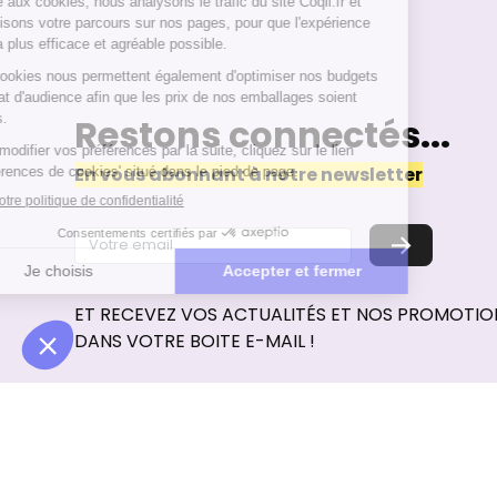
Restons connectés...
En vous abonnant à notre newsletter
→
ET RECEVEZ VOS ACTUALITÉS ET NOS PROMOTI
DANS VOTRE BOITE E-MAIL !