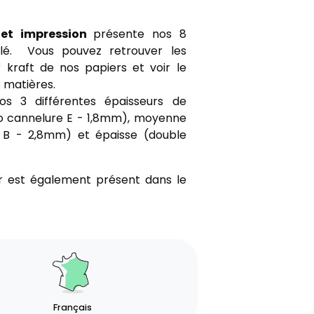
 et impression
présente nos 8
ulé. Vous pouvez retrouver les
 kraft de nos papiers et voir le
 matières.
s 3 différentes épaisseurs de
ro cannelure E - 1,8mm), moyenne
e B - 2,8mm) et épaisse (double
r est également présent dans le
Français