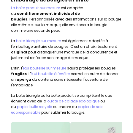
La boîte produit sur mesure
est adaptée
au
conditionnement individuel de
bougies.
Personnalisée avec des informations sur la bougie
elle même et sur la marque, elle envelopera la bougie
comme une seconde peau.
La
boite triangle sur mesure
est également adaptée à
l'emballage unitaire de bougies. C'est un choix résolument
original
pour distinguer une marque de la concurrence et
justement renforcer son image de marque.
Enfin, l'
étui bouteille sur mesure
saura protéger les bougies
fragiles
. L'
étui bouteille à fenêtre
permet en outre de donner
un
aperçu
du contenu sans nécessiter l'ouverture de
l'emballage.
La boîte triangle ou la boîte produit se complètent le cas
échéant avec de la
ouate de calage écologique
ou
du
papier bulle recyclé
ou encore du
papier de soie
écoresponsable
pour sublimer la bougie.