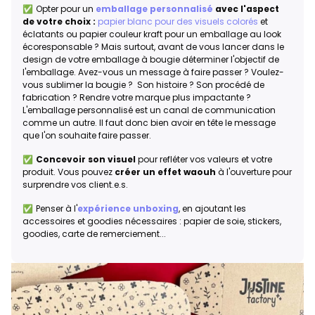
✅ Opter pour un
emballage personnalisé
avec l'aspect
de votre choix :
papier blanc pour des visuels colorés
et
éclatants ou papier couleur kraft pour un emballage au look
écoresponsable ? Mais surtout, avant de vous lancer dans le
design de votre emballage à bougie déterminer l'objectif de
l'emballage. Avez-vous un message à faire passer ? Voulez-
vous sublimer la bougie ? Son histoire ? Son procédé de
fabrication ? Rendre votre marque plus impactante ?
L'emballage personnalisé est un canal de communication
comme un autre. Il faut donc bien avoir en tête le message
que l'on souhaite faire passer.
✅
Concevoir son visuel
pour refléter vos valeurs et votre
produit. Vous pouvez
créer un effet waouh
à l'ouverture pour
surprendre vos client.e.s.
✅ Penser à l'
expérience unboxing
, en ajoutant les
accessoires et goodies nécessaires : papier de soie, stickers,
goodies, carte de remerciement...