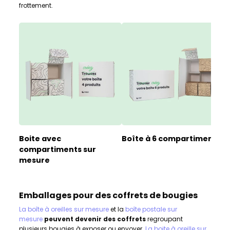
frottement.
Boite avec
Boîte à 6 compartiments
compartiments sur
mesure
Emballages pour des coffrets de bougies
La boîte à oreilles sur mesure
et la
boîte postale sur
mesure
peuvent devenir des coffrets
regroupant
plusieurs bougies à exposer ou envoyer.
La boite à oreille sur