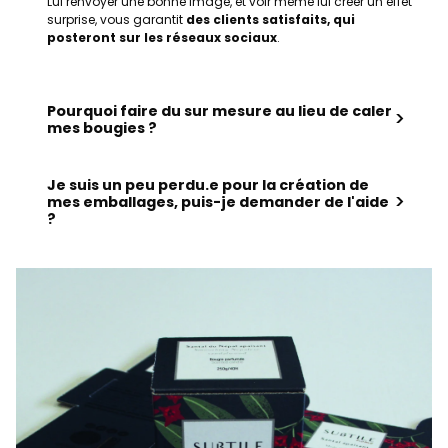
Lui renvoyer une bonne image, et voir même lui créer un effet
surprise, vous garantit
des clients satisfaits, qui
posteront sur les réseaux sociaux
.
Pourquoi faire du sur mesure au lieu de caler
>
mes bougies ?
Je suis un peu perdu.e pour la création de
>
mes emballages, puis-je demander de l'aide
?