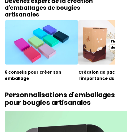
Devenez expert de la création
d'emballages de bougies
artisanales
6 conseils pour créer son
Création de packaging 
emballage
l'importance du storyte
Personnalisations d'emballages
pour bougies artisanales