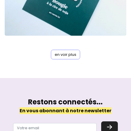
en voir plus
Restons connectés...
En vous abonnant à notre newsletter
→