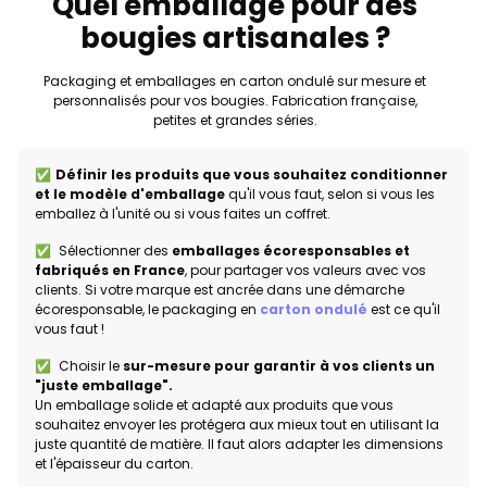
Quel emballage pour des
bougies artisanales ?
Packaging et emballages en carton ondulé sur mesure et
personnalisés pour vos bougies. Fabrication française,
petites et grandes séries.
✅
Définir les produits que vous souhaitez conditionner
et le modèle d'emballage
qu'il vous faut, selon si vous les
emballez à l'unité ou si vous faites un coffret.
✅ Sélectionner
des
emballages écoresponsables et
fabriqués en France
, pour partager vos valeurs avec vos
clients. Si votre marque est ancrée dans une démarche
écoresponsable, le packaging en
carton ondulé
est ce qu'il
vous faut !
✅
Choisir le
sur-mesure
pour garantir à vos clients un
"juste emballage".
Un emballage solide et adapté aux produits que vous
souhaitez envoyer les protégera aux mieux tout en utilisant la
juste quantité de matière. Il faut alors adapter les dimensions
et l'épaisseur du carton.