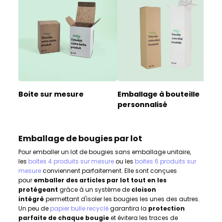
Boite sur mesure
Emballage à bouteille
É
personnalisé
Emballage de bougies par lot
Pour emballer un lot de bougies sans emballage unitaire,
les
boîtes 4 produits sur mesure
ou les
boites 6 produits sur
mesure
conviennent parfaitement. Elle sont conçues
pour
emballer des articles par lot tout en les
protégeant
grâce à un système de
cloison
intégré
permettant d'isoler les bougies les unes des autres.
Un peu de
papier bulle recyclé
garantira la
protection
parfaite de chaque bougie
et évitera les traces de