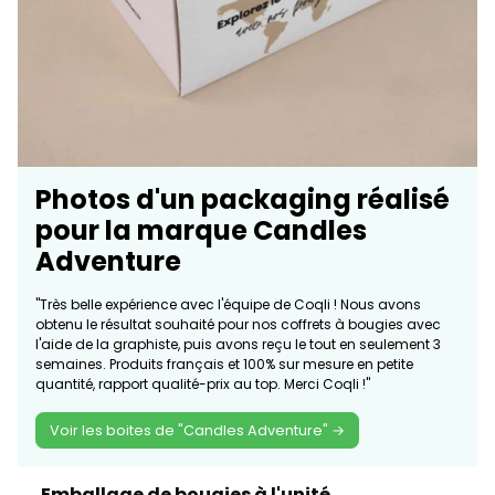
Photos d'un packaging réalisé
pour la marque Candles
Adventure
"Très belle expérience avec l'équipe de Coqli ! Nous avons
obtenu le résultat souhaité pour nos coffrets à bougies avec
l'aide de la graphiste, puis avons reçu le tout en seulement 3
semaines. Produits français et 100% sur mesure en petite
quantité, rapport qualité-prix au top. Merci Coqli !"
Voir les boites de "Candles Adventure" →
Emballage de bougies à l'unité