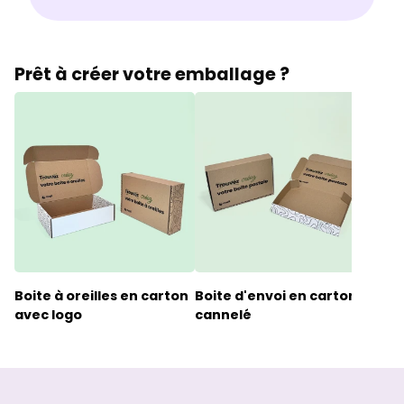
Prêt à créer votre emballage ?
Boite à oreilles en carton
Boite d'envoi en carton
Boî
avec logo
cannelé