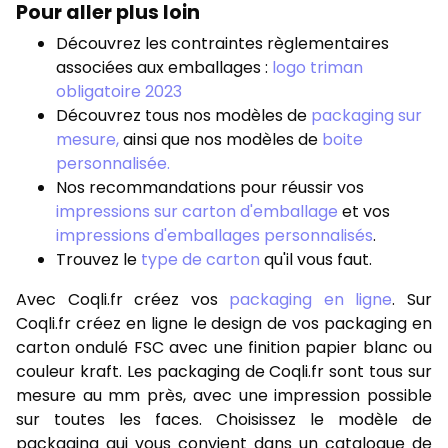
Pour aller plus loin
Découvrez les contraintes règlementaires
associées aux emballages :
logo triman
obligatoire 2023
Découvrez tous nos modèles de
packaging sur
mesure,
ainsi que nos modèles de
boite
personnalisée.
Nos recommandations pour réussir vos
impressions sur carton d'emballage
et vos
impressions d'emballages personnalisés
.
Trouvez le
type de carton
qu'il vous faut.
Avec Coqli.fr créez vos
packaging en ligne
. Sur
Coqli.fr créez en ligne le design de vos packaging en
carton ondulé FSC avec une finition papier blanc ou
couleur kraft. Les packaging de Coqli.fr sont tous sur
mesure au mm près, avec une impression possible
sur toutes les faces. Choisissez le modèle de
packaging qui vous convient dans un catalogue de