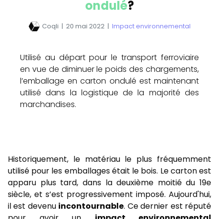
ondulé
?
Coqli
|
20 mai 2022
|
Impact environnemental
Utilisé au départ pour le transport ferroviaire
en vue de diminuer le poids des chargements,
l’emballage en carton ondulé est maintenant
utilisé dans la logistique de la majorité des
marchandises.
Historiquement, le matériau le plus fréquemment
utilisé pour les emballages était le bois. Le carton est
apparu plus tard, dans la deuxième moitié du 19e
siècle, et s’est progressivement imposé. Aujourd'hui,
il est devenu
incontournable
. Ce dernier est réputé
pour avoir un
impact environnemental