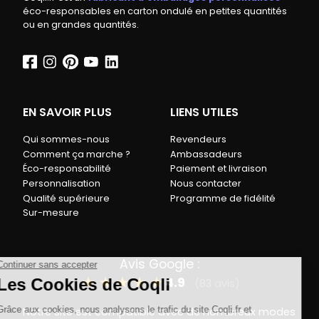
éco-responsables en carton ondulé en petites quantités
ou en grandes quantités.
EN SAVOIR PLUS
LIENS UTILES
Qui sommes-nous
Revendeurs
Comment ça marche ?
Ambassadeurs
Éco-responsabilité
Paiement et livraison
Personnalisation
Nous contacter
Qualité supérieure
Programme de fidélité
Sur-mesure
Avis Google :
★
★
★
★
★
4.9
(83 avis)
Notre site est compatible avec de nombreux modes