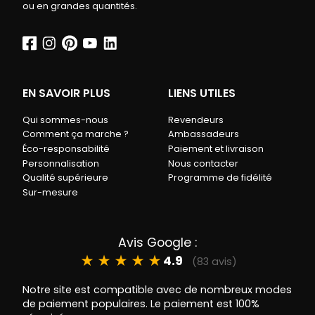
ou en grandes quantités.
EN SAVOIR PLUS
LIENS UTILES
Qui sommes-nous
Revendeurs
Comment ça marche ?
Ambassadeurs
Éco-responsabilité
Paiement et livraison
Personnalisation
Nous contacter
Qualité supérieure
Programme de fidélité
Sur-mesure
Avis Google :
★
★
★
★
★
4.9
(83 avis)
Notre site est compatible avec de nombreux modes
de paiement populaires. Le paiement est 100%