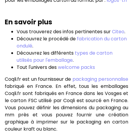
pour les emballages carton au format pdf :
logos-tri
En savoir plus
Vous trouverez des infos pertinentes sur
Citeo
.
Découvrez le procédé de
fabrication du carton
ondulé
.
Découvrez les différents
types de carton
utilisés pour l'emballage
.
Tout l'univers des
welcome packs
Coqli.fr est un fournisseur de
packaging personnalise
fabriqué en France. En effet, tous les emballages
Coqli.fr sont fabriqués en France dans les Vosges et
le carton FSC utilisé par Coqli est sourcé en France.
Vous pouvez définir les dimensions du packaging au
mm près et vous pouvez fournir une création
graphique à imprimer sur le packaging en carton
couleur kraft ou blanc.