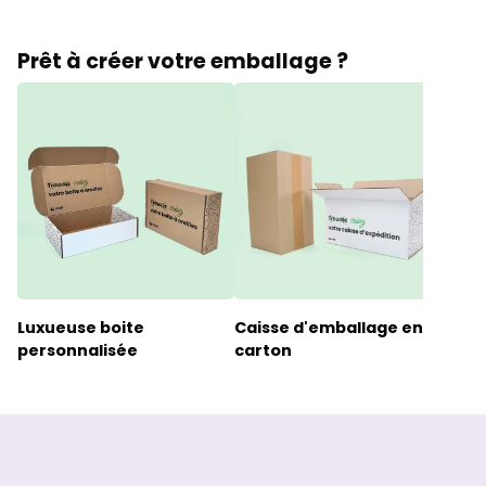
Prêt à créer votre emballage ?
Luxueuse boite
Caisse d'emballage en
Cart
personnalisée
carton