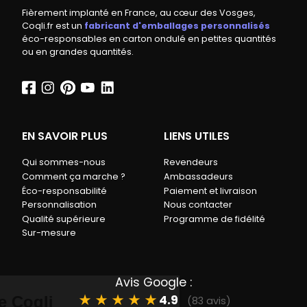
Fièrement implanté en France, au cœur des Vosges,
Coqli.fr est un
fabricant d'emballages personnalisés
éco-responsables en carton ondulé en petites quantités
ou en grandes quantités.
EN SAVOIR PLUS
LIENS UTILES
Qui sommes-nous
Revendeurs
Comment ça marche ?
Ambassadeurs
Éco-responsabilité
Paiement et livraison
Personnalisation
Nous contacter
Qualité supérieure
Programme de fidélité
Sur-mesure
Avis Google :
★
★
★
★
★
4.9
(83 avis)