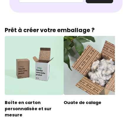
Prêt à créer votre emballage ?
Boîte en carton
Ouate de calage
Pap
personnalisée et sur
che
mesure