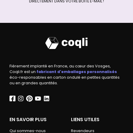
DIRECTEMENT DANS VOTRE BOITE E-MAIL !
Fièrement implanté en France, au cœur des Vosges,
Coqli.fr est un
fabricant d'emballages personnalisés
éco-responsables en carton ondulé en petites quantités
ou en grandes quantités.
EN SAVOIR PLUS
LIENS UTILES
Qui sommes-nous
Revendeurs