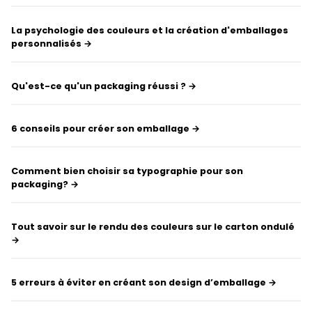
La psychologie des couleurs et la création d'emballages
personnalisés →
Qu'est-ce qu'un packaging réussi ? →
6 conseils pour créer son emballage →
Comment bien choisir sa typographie pour son
packaging? →
Tout savoir sur le rendu des couleurs sur le carton ondulé
→
5 erreurs à éviter en créant son design d’emballage →