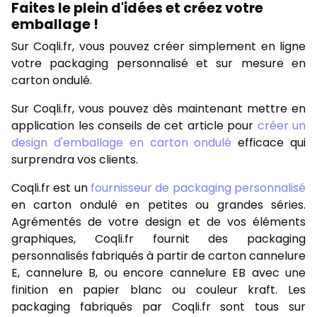
Faites le plein d'idées et créez votre
emballage !
Sur Coqli.fr, vous pouvez créer simplement en ligne
votre packaging personnalisé et sur mesure en
carton ondulé.
Sur Coqli.fr, vous pouvez dès maintenant mettre en
application les conseils de cet article pour
créer un
design d'emballage en carton ondulé
efficace qui
surprendra vos clients.
Coqli.fr est un
fournisseur de packaging personnalisé
en carton ondulé en petites ou grandes séries.
Agrémentés de votre design et de vos éléments
graphiques, Coqli.fr fournit des packaging
personnalisés fabriqués à partir de carton cannelure
E, cannelure B, ou encore cannelure EB avec une
finition en papier blanc ou couleur kraft. Les
packaging fabriqués par Coqli.fr sont tous sur