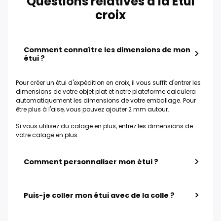
Questions relatives à la Étui
croix
Comment connaître les dimensions de mon
>
étui ?
Pour créer un étui d'expédition en croix, il vous suffit d'entrer les
dimensions de votre objet plat et notre plateforme calculera
automatiquement les dimensions de votre emballage. Pour
être plus à l'aise, vous pouvez ajouter 2 mm autour.
Si vous utilisez du calage en plus, entrez les dimensions de
votre calage en plus.
>
Comment personnaliser mon étui ?
>
Puis-je coller mon étui avec de la colle ?