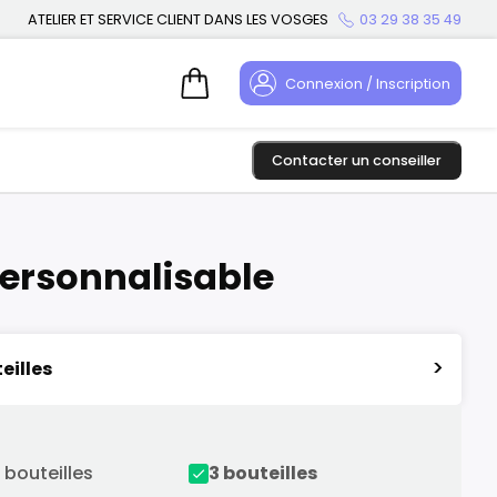
ATELIER ET SERVICE CLIENT DANS LES VOSGES
03 29 38 35 49
Connexion / Inscription
Contacter un conseiller
 personnalisable
>
eilles
 bouteilles
3 bouteilles