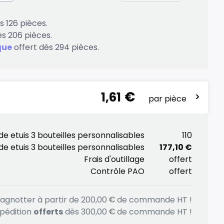
 126 pièces.
ès 206 pièces.
que
offert dès 294 pièces.
1,61
>
par pièce
de etuis 3 bouteilles personnalisables
110
de etuis 3 bouteilles personnalisables
177,10 €
Frais d'outillage
offert
Contrôle PAO
offert
gnotter à partir de
200,00
de commande HT !
xpédition
offerts
dès
300,00
de commande HT !