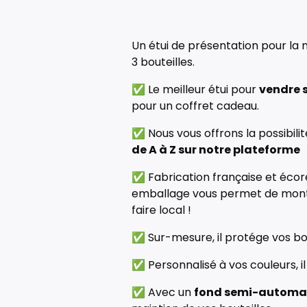
Un étui de présentation pour la 
3 bouteilles.
✅ Le meilleur étui pour
vendre s
pour un coffret cadeau.
✅ Nous vous offrons la possibili
de A à Z sur notre plateforme
✅ Fabrication française et écor
emballage vous permet de montre
faire local !
✅ Sur-mesure, il protége vos bo
✅ Personnalisé à vos couleurs, i
✅ Avec un
fond semi-automa