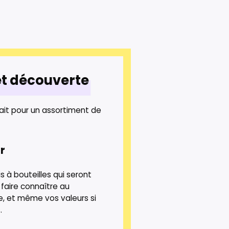
ret découverte
rfait pour un assortiment de
r
s à bouteilles qui seront
 faire connaître au
e, et même vos valeurs si
.