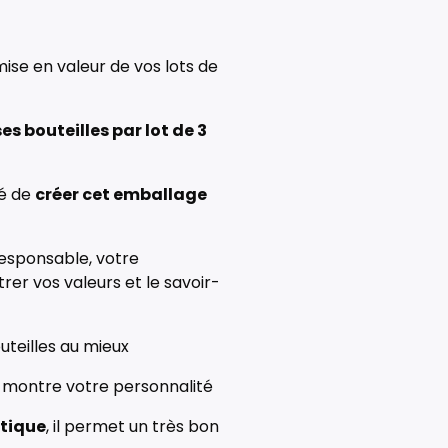
mise en valeur de vos lots de
es bouteilles par lot de 3
té de
créer cet emballage
esponsable, votre
r vos valeurs et le savoir-
uteilles au mieux
l montre votre personnalité
tique
, il permet un très bon