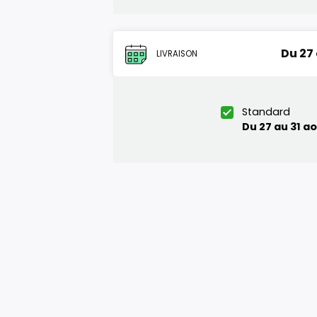
Du 27
LIVRAISON
Standard
Du 27 au 31 a