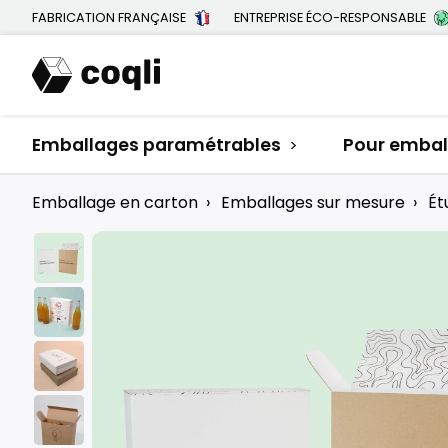
FABRICATION FRANÇAISE
ENTREPRISE ÉCO-RESPONSABLE
Emballages paramétrables
Pour emball
>
Emballage en carton
›
Emballages sur mesure
›
Ét