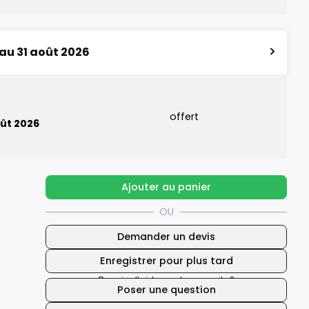
>
 au 31 août 2026
offert
oût 2026
Ajouter au panier
OU
Demander un devis
Enregistrer pour plus tard
Besoin d’aide ou de conseils ?
Poser une question