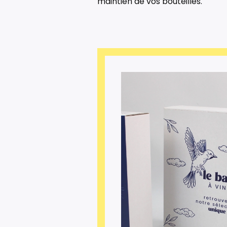
maintien de vos bouteilles.