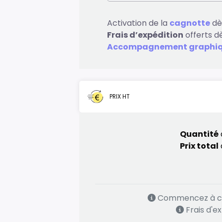
Activation de la
cagnotte
dès
Frais d’expédition
offerts d
Accompagnement graphi
PRIX HT
Quantité
Prix total
Commencez à ca
Frais d'e