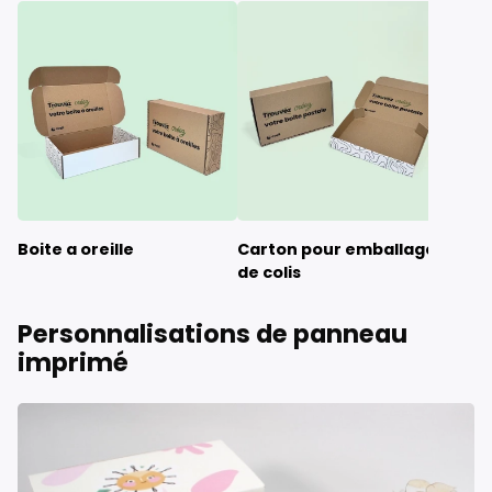
Boite a oreille
Carton pour emballage
Boi
de colis
Personnalisations de panneau
imprimé