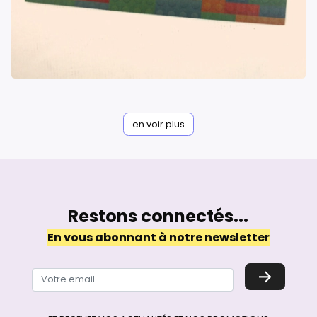
en voir plus
Restons connectés...
En vous abonnant à notre newsletter
→