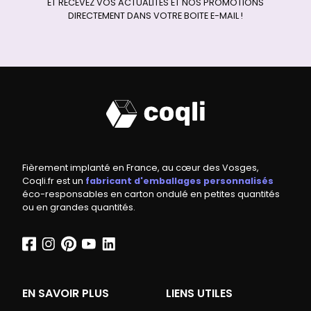
ET RECEVEZ VOS ACTUALITÉS ET NOS PROMOTIONS
DIRECTEMENT DANS VOTRE BOITE E-MAIL !
Fièrement implanté en France, au cœur des Vosges,
Coqli.fr est un
fabricant d'emballages personnalisés
éco-responsables en carton ondulé en petites quantités
ou en grandes quantités.
EN SAVOIR PLUS
LIENS UTILES