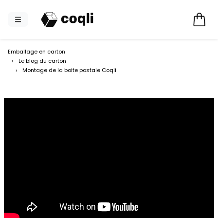
Emballage en carton
›
Le blog du carton
›
Montage de la boite postale Coqli