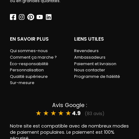
ou en grandes quantités.
EN SAVOIR PLUS
LIENS UTILES
Qui sommes-nous
Revendeurs
Comment ça marche ?
Ambassadeurs
Éco-responsabilité
Paiement et livraison
Personnalisation
Nous contacter
Qualité supérieure
Programme de fidélité
Sur-mesure
Avis Google :
★
★
★
★
★
4.9
(83 avis)
Notre site est compatible avec de nombreux modes
de paiement populaires. Le paiement est 100%
sécurisé.