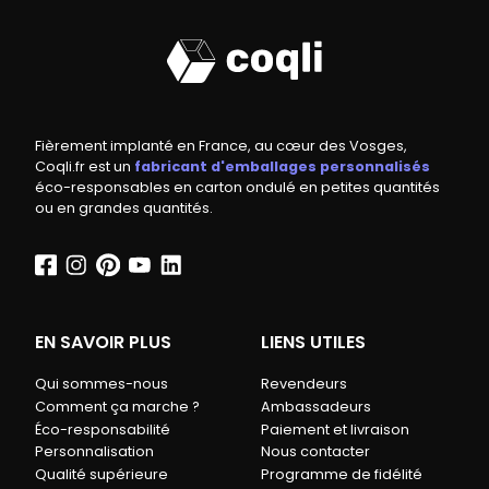
Fièrement implanté en France, au cœur des Vosges,
Coqli.fr est un
fabricant d'emballages personnalisés
éco-responsables en carton ondulé en petites quantités
ou en grandes quantités.
EN SAVOIR PLUS
LIENS UTILES
Qui sommes-nous
Revendeurs
Comment ça marche ?
Ambassadeurs
Éco-responsabilité
Paiement et livraison
Personnalisation
Nous contacter
Qualité supérieure
Programme de fidélité