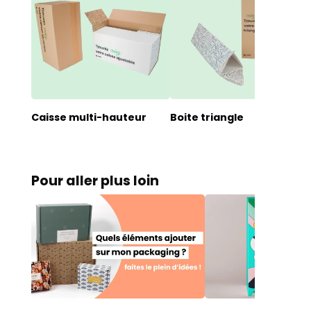
Caisse multi-hauteur
Boite triangle
Pour aller plus loin