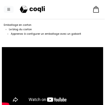
Emballage en carton
›
Le blog du carton
›
Apprenez à configurer un emballage avec un gabarit