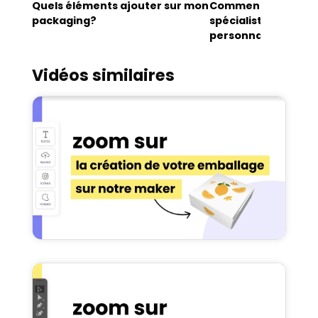
Quels éléments ajouter sur mon
Comment devenir 
packaging?
spécialiste de l'em
personnalisé?
Vidéos similaires