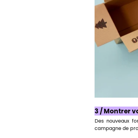
3 / Montrer 
Des nouveaux for
campagne de pro