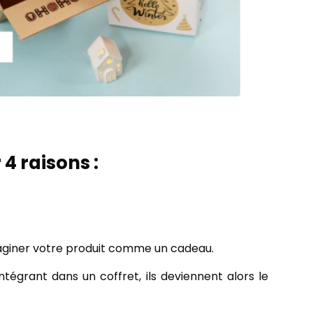
4 raisons :
maginer votre produit comme un cadeau.
ntégrant dans un coffret, ils deviennent alors le