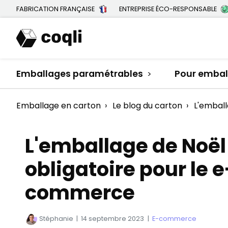
FABRICATION FRANÇAISE
ENTREPRISE ÉCO-RESPONSABLE
Emballages paramétrables
Pour emball
>
Emballage en carton
›
Le blog du carton
›
L'emball
L'emballage de Noël
obligatoire pour le e
commerce
Stéphanie
|
14 septembre 2023
|
E-commerce