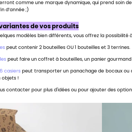
verront comme une marque dynamique, qui prend soin des 
in d’année ;)
 variantes de vos produits
elques modèles bien différents, vous offrez la possibilité à
les
peut contenir 2 bouteilles OU 1 bouteilles et 3 terrines.
les
peut faire un coffret à bouteilles, un panier gourmand 
6 casiers
peut transporter un panachage de bocaux ou de
 objets !
us contacter pour plus d'idées ou pour ajouter des options :