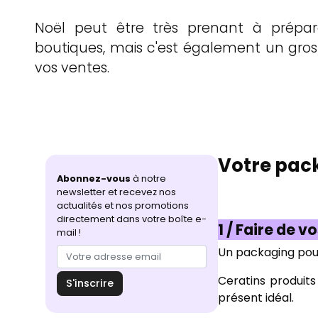
Noël peut être très prenant à prépare
boutiques, mais c'est également un gro
vos ventes.
Votre pack
Abonnez-vous
à notre
newsletter et recevez nos
actualités et nos promotions
directement dans votre boîte e-
1 / Faire de v
mail !
Un packaging pour
Ceratins produits
S'inscrire
présent idéal.