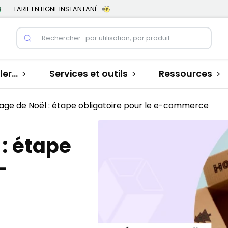
TARIF EN LIGNE INSTANTANÉ
er...
Services et outils
Ressources
>
>
>
age de Noël : étape obligatoire pour le e-commerce
 : étape
-