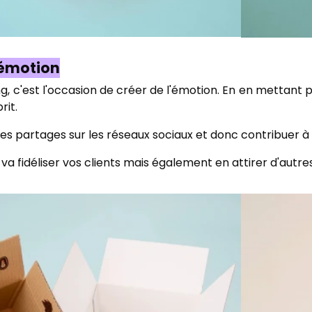
l'émotion
 c'est l'occasion de créer de l'émotion. En en mettant pl
rit.
les partages sur les réseaux sociaux et donc contribuer à
a fidéliser vos clients mais également en attirer d'autres