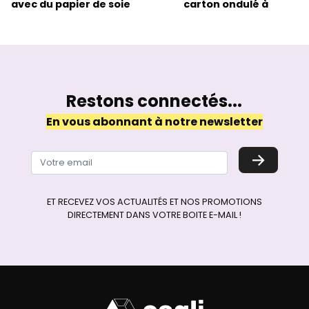
avec du papier de soie
carton ondulé
à l'emba
Restons connectés...
En vous abonnant à notre newsletter
→
ET RECEVEZ VOS ACTUALITÉS ET NOS PROMOTIONS
DIRECTEMENT DANS VOTRE BOITE E-MAIL !