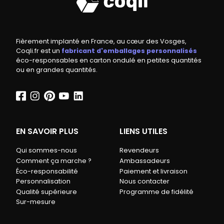
Fièrement implanté en France, au cœur des Vosges,
Coqli.fr est un
fabricant d'emballages personnalisés
éco-responsables en carton ondulé en petites quantités
ou en grandes quantités.
EN SAVOIR PLUS
LIENS UTILES
Qui sommes-nous
Revendeurs
Comment ça marche ?
Ambassadeurs
Éco-responsabilité
Paiement et livraison
Personnalisation
Nous contacter
Qualité supérieure
Programme de fidélité
Sur-mesure