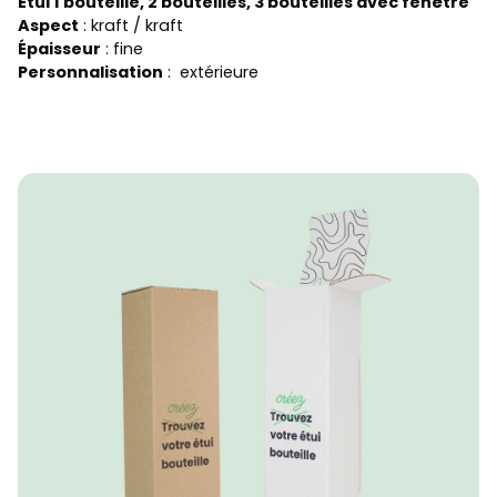
Etui 1 bouteille, 2 bouteilles, 3 bouteilles avec fenêtre
Aspect
: kraft / kraft
Épaisseur
: fine
Personnalisation
: extérieure