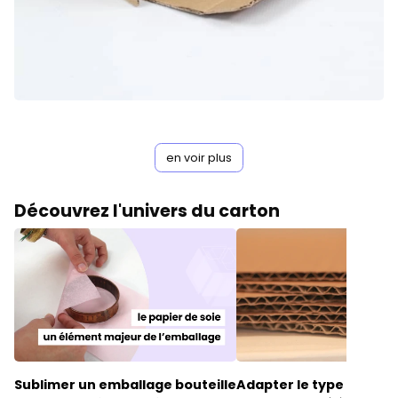
en voir plus
Découvrez l'univers du carton
Sublimer un
emballage bouteille
Adapter le
type de can