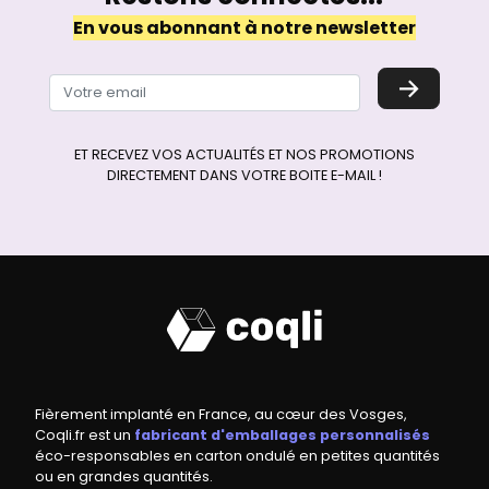
En vous abonnant à notre newsletter
→
ET RECEVEZ VOS ACTUALITÉS ET NOS PROMOTIONS
DIRECTEMENT DANS VOTRE BOITE E-MAIL !
Fièrement implanté en France, au cœur des Vosges,
Coqli.fr est un
fabricant d'emballages personnalisés
éco-responsables en carton ondulé en petites quantités
ou en grandes quantités.