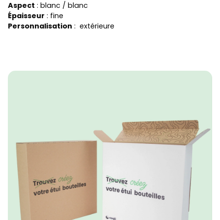
Aspect
: blanc / blanc
Épaisseur
: fine
Personnalisation
: extérieure