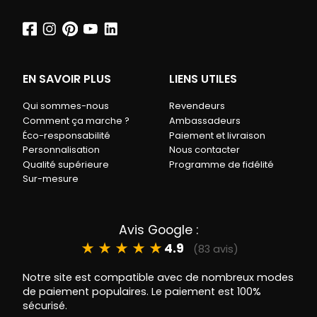
EN SAVOIR PLUS
LIENS UTILES
Qui sommes-nous
Revendeurs
Comment ça marche ?
Ambassadeurs
Éco-responsabilité
Paiement et livraison
Personnalisation
Nous contacter
Qualité supérieure
Programme de fidélité
Sur-mesure
Avis Google :
★
★
★
★
★
4.9
(83 avis)
Notre site est compatible avec de nombreux modes
de paiement populaires. Le paiement est 100%
sécurisé.