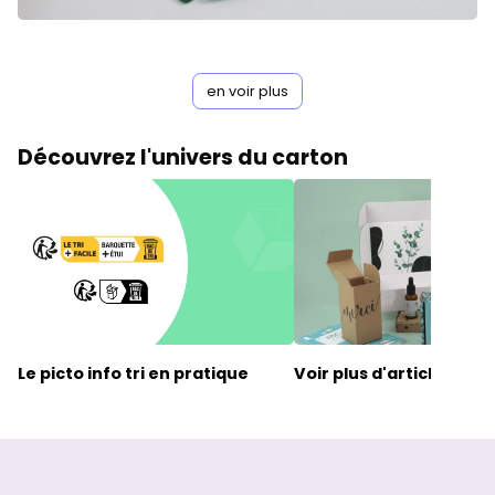
en voir plus
Découvrez l'univers du carton
Le picto
info tri
en pratique
Voir plus d'articles