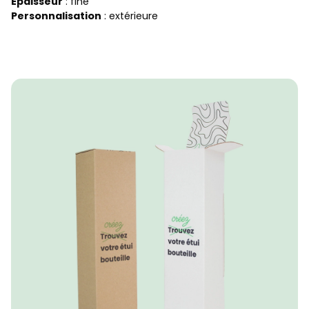
Épaisseur
: fine
Personnalisation
: extérieure