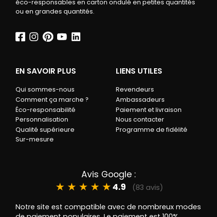
éco-responsables en carton ondulé en petites quantités
ou en grandes quantités.
EN SAVOIR PLUS
LIENS UTILES
Qui sommes-nous
Revendeurs
Comment ça marche ?
Ambassadeurs
Éco-responsabilité
Paiement et livraison
Personnalisation
Nous contacter
Qualité supérieure
Programme de fidélité
Sur-mesure
Avis Google :
★
★
★
★
★
4.9
(83 avis)
Notre site est compatible avec de nombreux modes
de paiement populaires. Le paiement est 100%