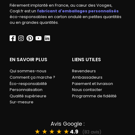
Fièrement implanté en France, au cœur des Vosges,
Coqli.fr est un
fabricant d'emballages personnalisés
éco-responsables en carton ondulé en petites quantités
ou en grandes quantités.
EN SAVOIR PLUS
LIENS UTILES
Qui sommes-nous
Revendeurs
Comment ça marche ?
Ambassadeurs
Éco-responsabilité
Paiement et livraison
Personnalisation
Nous contacter
Qualité supérieure
Programme de fidélité
Sur-mesure
Avis Google :
★
★
★
★
★
4.9
(83 avis)