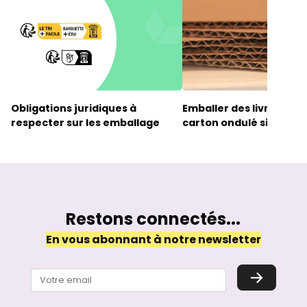
Obligations juridiques à
Emballer des livres ave
respecter sur les emballage
carton ondulé simple c
Restons connectés...
En vous abonnant à notre newsletter
→