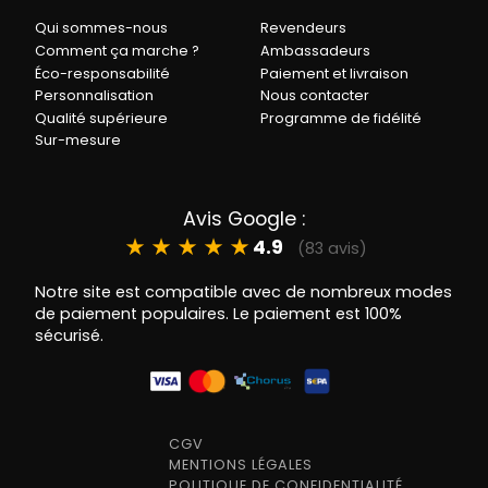
Qui sommes-nous
Revendeurs
Comment ça marche ?
Ambassadeurs
Éco-responsabilité
Paiement et livraison
Personnalisation
Nous contacter
Qualité supérieure
Programme de fidélité
Sur-mesure
Avis Google :
★
★
★
★
★
4.9
(83 avis)
Notre site est compatible avec de nombreux modes
de paiement populaires. Le paiement est 100%
sécurisé.
CGV
MENTIONS LÉGALES
POLITIQUE DE CONFIDENTIALITÉ