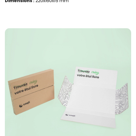
Dimensions :
220x160x15 mm