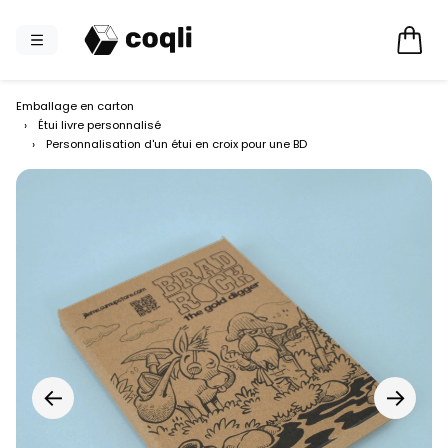
Emballage en carton
›
Étui livre personnalisé
›
Personnalisation d'un étui en croix pour une BD
←
→