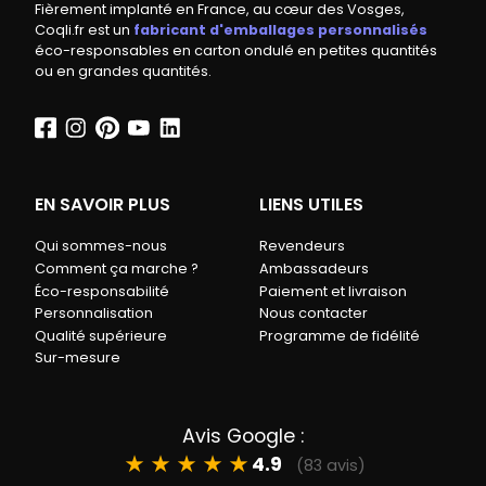
Fièrement implanté en France, au cœur des Vosges,
Coqli.fr est un
fabricant d'emballages personnalisés
éco-responsables en carton ondulé en petites quantités
ou en grandes quantités.
EN SAVOIR PLUS
LIENS UTILES
Qui sommes-nous
Revendeurs
Comment ça marche ?
Ambassadeurs
Éco-responsabilité
Paiement et livraison
Personnalisation
Nous contacter
Qualité supérieure
Programme de fidélité
Sur-mesure
Avis Google :
★
★
★
★
★
4.9
(83 avis)