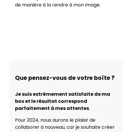
de manière à la rendre à mon image.
Que pensez-vous de votre boîte ?
Je suis extrêmement satisfaite de ma
box et le résultat correspond
parfaitement à mes attentes
.
Pour 2024, nous aurons le plaisir de
collaborer à nouveau, car je souhaite créer