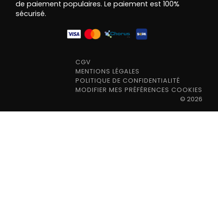
de paiement populaires. Le paiement est 100%
sécurisé.
CGV
MENTIONS LÉGALES
POLITIQUE DE CONFIDENTIALITÉ
MODIFIER MES PRÉFÉRENCES COOKIES
©
2026