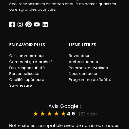
éco-responsables en carton ondulé en petites quantités
ou en grandes quantités.
EN SAVOIR PLUS
LIENS UTILES
Qui sommes-nous
Revendeurs
Comment ça marche ?
Ambassadeurs
Éco-responsabilité
Paiement et livraison
Personnalisation
Nous contacter
Qualité supérieure
Programme de fidélité
Sur-mesure
Avis Google :
★
★
★
★
★
4.9
(83 avis)
Notre site est compatible avec de nombreux modes