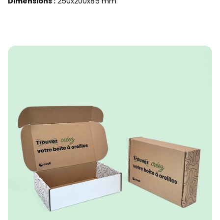
Dimensions :
250x200x85 mm