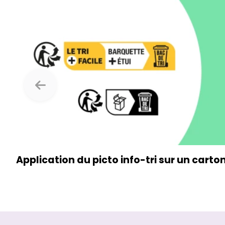
Application du picto
info-tri
sur un carto