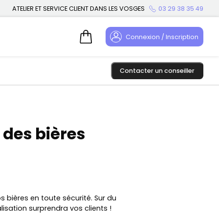
ATELIER ET SERVICE CLIENT DANS LES VOSGES
03 29 38 35 49
Connexion / Inscription
Contacter un conseiller
 des bières
s bières en toute sécurité. Sur du
lisation surprendra vos clients !