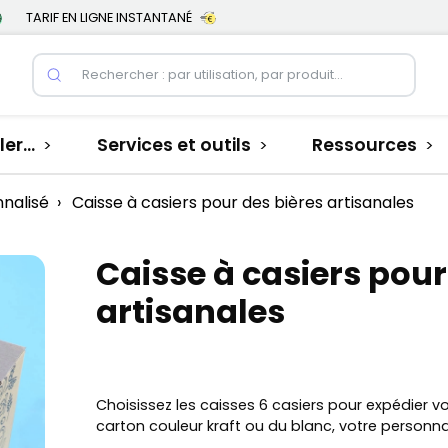
TARIF EN LIGNE INSTANTANÉ
er...
Services et outils
Ressources
>
>
>
nnalisé
›
Caisse à casiers pour des bières artisanales
Caisse à casiers pour
artisanales
Choisissez les caisses 6 casiers pour expédier vo
carton couleur kraft ou du blanc, votre personna