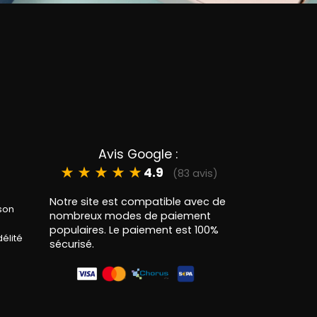
Avis Google :
★
★
★
★
★
4.9
(83 avis)
Notre site est compatible avec de
ison
nombreux modes de paiement
populaires. Le paiement est 100%
élité
sécurisé.