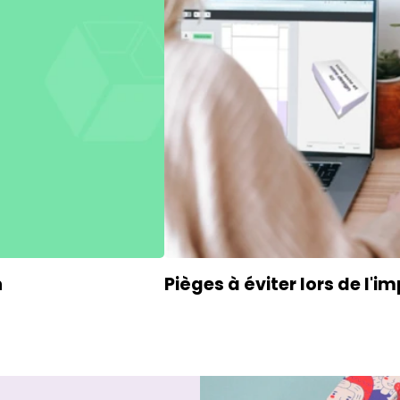
n
Pièges à éviter lors de l'
im