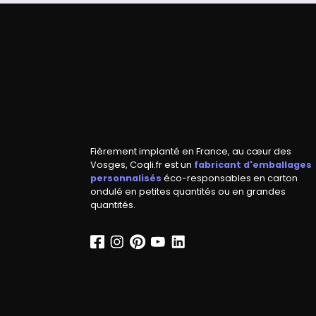
Fièrement implanté en France, au cœur des
Vosges, Coqli.fr est un
fabricant d'emballages
personnalisés
éco-responsables en carton
ondulé en petites quantités ou en grandes
quantités.