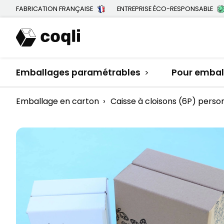
FABRICATION FRANÇAISE
ENTREPRISE ÉCO-RESPONSABLE
Emballages paramétrables
Pour emball
>
Emballage en carton
›
Caisse à cloisons (6P) perso