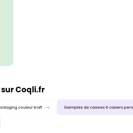
sur Coqli.fr
ackaging couleur kraft
Exemples de caisses 6 casiers per