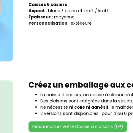
Caisses 6 casiers
Aspect
: blanc / blanc et kraft / kraft
Épaisseur
: moyenne
Personnalisation
: extérieure
Créez un emballage aux c
La caisse à casiers, ou caisse à cloison s'u
Des cloisons sont intégrées dans la struct
Ne nécessite
ni colle ni adhésif
, le maintie
2 versions sont disponibles : pour 4 ou 6 pr
Personnalisez votre Caisse à cloisons (6P)