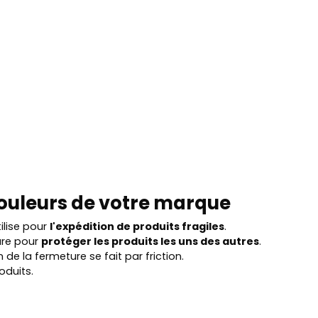
ouleurs de votre marque
tilise pour
l'expédition de produits fragiles
.
ure pour
protéger les produits les uns des autres
.
n de la fermeture se fait par friction.
oduits.