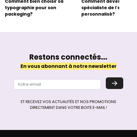
Comment bien choisir sa
Comment devenir un
typographie pour son
spécialiste de l'emball
packaging?
personnalisé?
Restons connectés...
En vous abonnant à notre newsletter
→
ET RECEVEZ VOS ACTUALITÉS ET NOS PROMOTIONS
DIRECTEMENT DANS VOTRE BOITE E-MAIL !