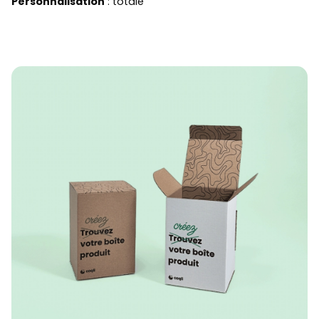
Personnalisation
: totale