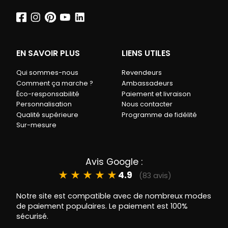
EN SAVOIR PLUS
LIENS UTILES
Qui sommes-nous
Revendeurs
Comment ça marche ?
Ambassadeurs
Éco-responsabilité
Paiement et livraison
Personnalisation
Nous contacter
Qualité supérieure
Programme de fidélité
Sur-mesure
Avis Google :
★
★
★
★
★
4.9
(83 avis)
Notre site est compatible avec de nombreux modes
de paiement populaires. Le paiement est 100%
sécurisé.