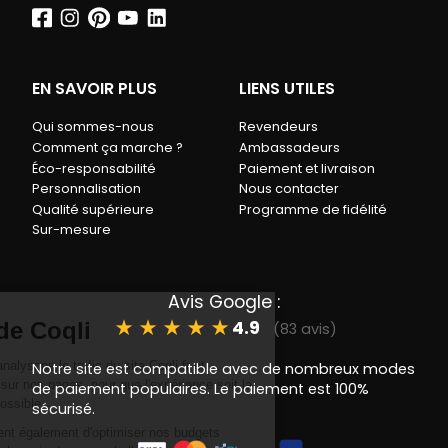
EN SAVOIR PLUS
LIENS UTILES
Qui sommes-nous
Revendeurs
Comment ça marche ?
Ambassadeurs
Éco-responsabilité
Paiement et livraison
Personnalisation
Nous contacter
Qualité supérieure
Programme de fidélité
Sur-mesure
Avis Google :
★
★
★
★
★
4.9
(83 avis)
Notre site est compatible avec de nombreux modes
de paiement populaires. Le paiement est 100%
sécurisé.