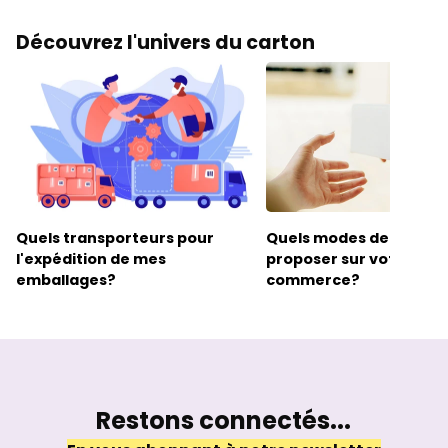
Découvrez l'univers du carton
Quels transporteurs pour
Quels modes de livrais
l'expédition de mes
proposer sur votre site
emballages?
commerce?
Restons connectés...