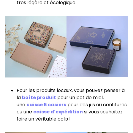
très légère et écologique.
Pour les produits locaux, vous pouvez penser à
la
boîte produit
pour un pot de miel,
une
caisse 6 casiers
pour des jus ou confitures
ou une
caisse d’expédition
si vous souhaitez
faire un véritable colis !