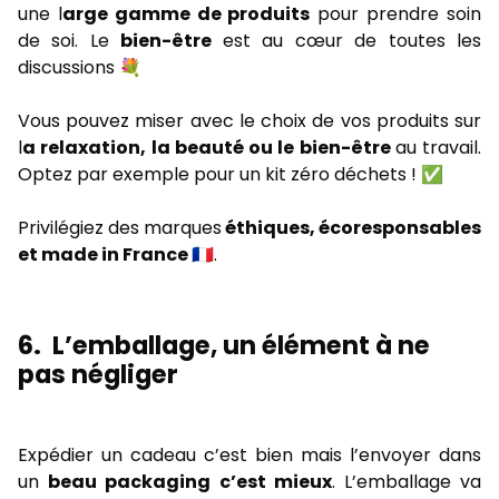
une l
arge gamme de produits
pour prendre soin
de soi.
Le
bien-être
est au cœur de toutes les
discussions 💐
Vous pouvez miser avec le choix de vos produits sur
l
a relaxation, la beauté ou le bien-être
au travail.
Optez par exemple pour un kit zéro déchets ! ✅
Privilégiez des marques
éthiques, écoresponsables
et
made
in France
🇨🇵.
6.
L’emballage, un élément à ne
pas négliger
Expédier un cadeau c’est bien mais l’envoyer dans
un
beau packaging c’est mieux
. L’emballage va