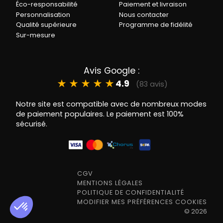
Éco-responsabilité
Paiement et livraison
Personnalisation
Nous contacter
Qualité supérieure
Programme de fidélité
Sur-mesure
Avis Google :
★
★
★
★
★
4.9
(83 avis)
Notre site est compatible avec de nombreux modes
de paiement populaires. Le paiement est 100%
sécurisé.
CGV
MENTIONS LÉGALES
POLITIQUE DE CONFIDENTIALITÉ
MODIFIER MES PRÉFÉRENCES COOKIES
©
2026