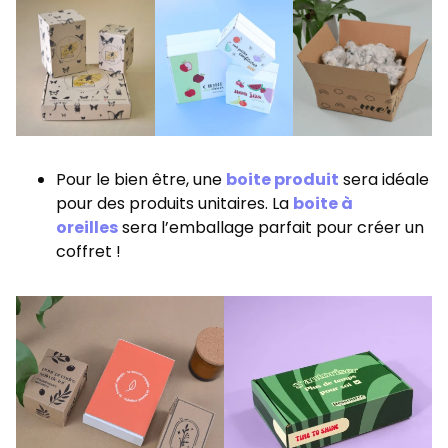
Pour le bien être, une
boite produit
sera idéale
pour des produits unitaires. La
boite à
oreilles
sera l’emballage parfait pour créer un
coffret !