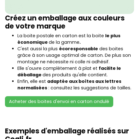
Créez un emballage aux couleurs
de votre marque
La boite postale en carton est la boite
le plus
économique
de la gamme
.
C'est aussi la plus
écoresponsable
des boites
grâce à son usage optimal de carton. De plus son
montage ne nécessite ni colle ni adhésif.
Elle s'ouvre complètement à plat et
facilite le
déballage
des produits qu'elle contient.
Enfin, elle est
adaptée aux boîtes aux lettres
normalisées
: consultez les suggestions de tailles.
Acheter des boites d'envoi en carton ondulé
Exemples d'emballage réalisés sur