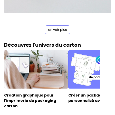
en voir plus
Découvrez l'univers du carton
Création graphique pour
Créer un packaging
l'
imprimerie de packaging
personnalisé
avec Can
carton